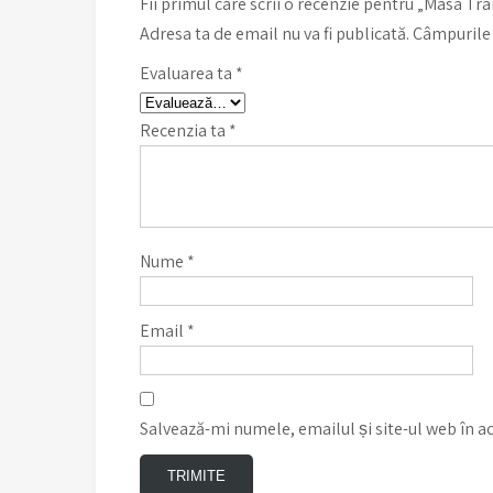
Fii primul care scrii o recenzie pentru „Masa T
Adresa ta de email nu va fi publicată.
Câmpurile 
Evaluarea ta
*
Recenzia ta
*
Nume
*
Email
*
Salvează-mi numele, emailul și site-ul web în a