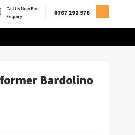
Call Us Now For
0767 292 578
Enquiry
former Bardolino