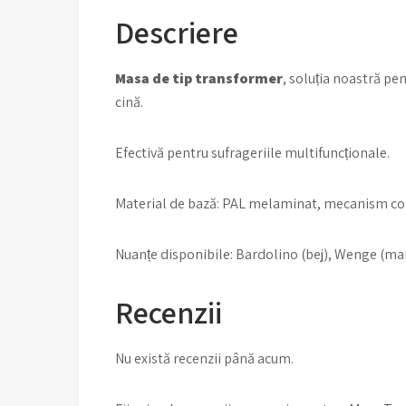
Descriere
Masa de tip transformer
, soluția noastră pe
cină.
Efectivă pentru sufrageriile multifuncționale.
Material de bază: PAL melaminat, mecanism comp
Nuanțe disponibile: Bardolino (bej), Wenge (ma
Recenzii
Nu există recenzii până acum.