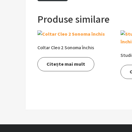
Produse similare
Coltar Cleo 2 Sonoma închis
Studi
Citește mai mult
C