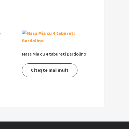
Masa Mia cu 4 tabureti Bardolino
Citește mai mult