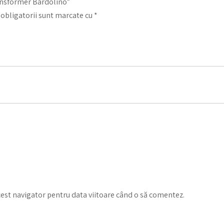
ransformer Bardolino”
obligatorii sunt marcate cu
*
cest navigator pentru data viitoare când o să comentez.