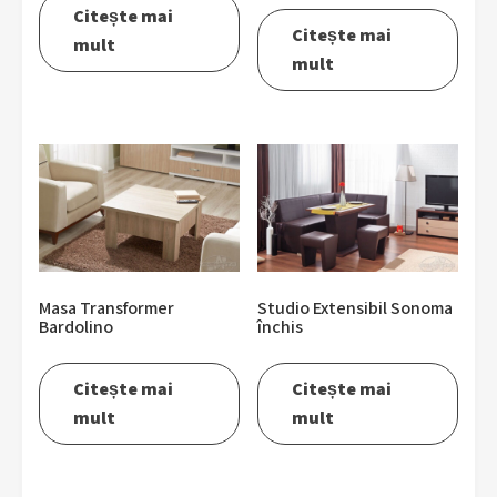
Citește mai
Citește mai
mult
mult
Masa Transformer
Studio Extensibil Sonoma
Bardolino
închis
Citește mai
Citește mai
mult
mult