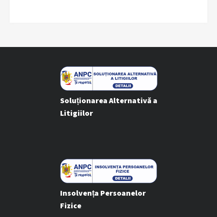
Soluționarea Alternativă a
Litigiilor
Insolvența Persoanelor
Fizice