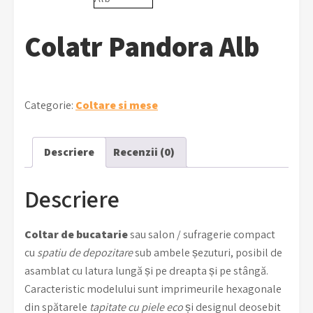
Colatr Pandora Alb
Categorie:
Coltare si mese
Descriere
Recenzii (0)
Descriere
Coltar de bucatarie
sau salon / sufragerie compact
cu
spatiu de depozitare
sub ambele șezuturi, posibil de
asamblat cu latura lungă și pe dreapta și pe stângă.
Caracteristic modelului sunt imprimeurile hexagonale
din spătarele
tapitate cu piele eco
și designul deosebit