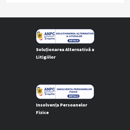
Soluționarea Alternativă a
Litigiilor
Insolvența Persoanelor
Fizice