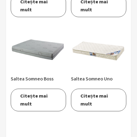
Citește mai
Citește mai
mult
mult
Saltea Somneo Boss
Saltea Somneo Uno
Citește mai
Citește mai
mult
mult