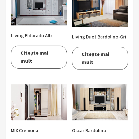
Living Eldorado Alb
Living Duet Bardolino-Gri
Citește mai
Citește mai
mult
mult
MIX Cremona
Oscar Bardolino