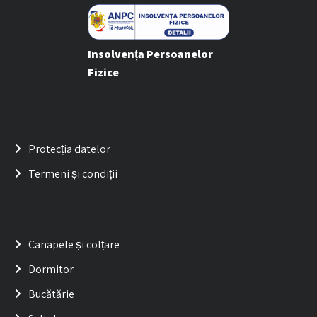
Insolvența Persoanelor
Fizice
Protecția datelor
Termeni și condiții
Canapele și colțare
Dormitor
Bucătărie