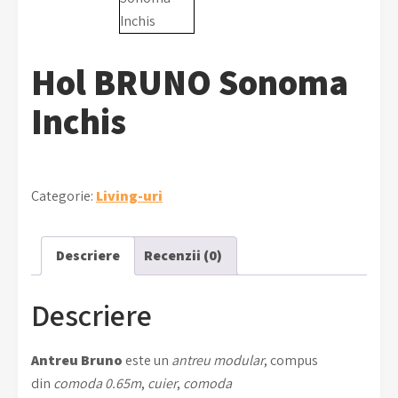
Hol BRUNO Sonoma
Inchis
Categorie:
Living-uri
Descriere
Recenzii (0)
Descriere
Antreu Bruno
este un
antreu modular
, compus
din
comoda 0.65m
,
cuier
,
comoda