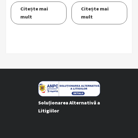
Citește mai
Citește mai
mult
mult
Soluționarea Alternativă a
Litigiilor