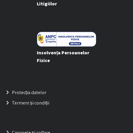
Litigiilor
Insolvența Persoanelor
Fizice
Protecția datelor
Termeni și condiții
Canapele și colțare