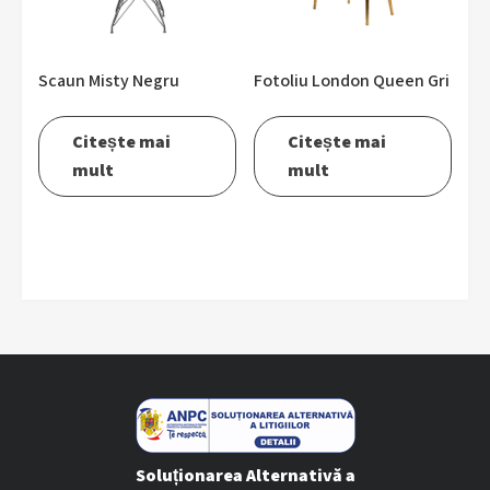
Scaun Misty Negru
Fotoliu London Queen Gri
Citește mai
Citește mai
mult
mult
Soluționarea Alternativă a