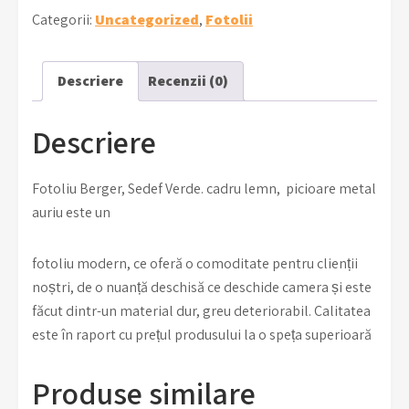
Categorii:
Uncategorized
,
Fotolii
Descriere
Recenzii (0)
Descriere
Fotoliu Berger, Sedef Verde. cadru lemn, picioare metal
auriu este un
fotoliu modern, ce oferă o comoditate pentru clienții
noștri, de o nuanță deschisă ce deschide camera și este
făcut dintr-un material dur, greu deteriorabil. Calitatea
este în raport cu prețul produsului la o speța superioară
Produse similare