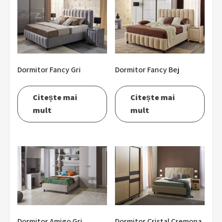
Dormitor Fancy Gri
Dormitor Fancy Bej
Citește mai
Citește mai
mult
mult
Dormitor Amigo Gri
Dormitor Cristal Cremona