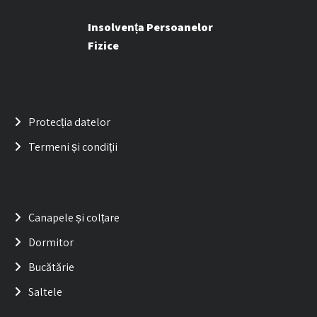
Insolvența Persoanelor
Fizice
Protecția datelor
Termeni și condiții
Canapele și colțare
Dormitor
Bucătărie
Saltele