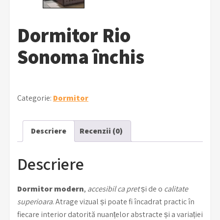
Dormitor Rio
Sonoma închis
Categorie:
Dormitor
Descriere
Recenzii (0)
Descriere
Dormitor modern
,
accesibil ca pret
și de o
calitate
superioara
. Atrage vizual și poate fi încadrat practic în
fiecare interior datorită nuanțelor abstracte și a variației