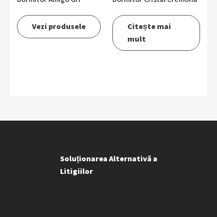
Vezi produsele
Citește mai
mult
Soluționarea Alternativă a
Litigiilor