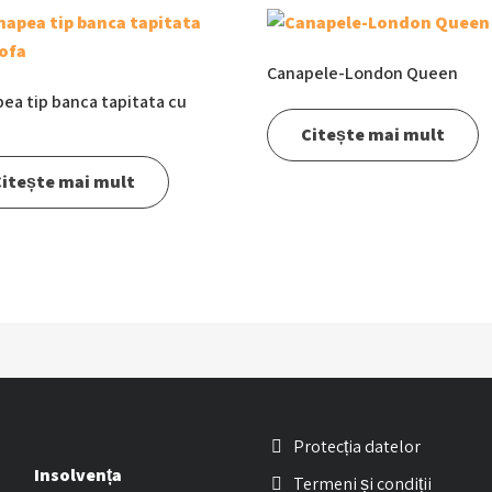
Canapele-London Queen
ea tip banca tapitata cu
Citește mai mult
itește mai mult
Protecția datelor
Insolvența
Termeni și condiții