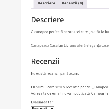
Descriere
Recenzii (0)
Descriere
O canapea perfectă pentru cei care țin atât la fun
Canapeaua Casafun Livrano oferă eleganța casei Ta
Recenzii
Nu există recenzii până acum.
Fii primul care scrii o recenzie pentru „Canape
Adresa ta de email nu va fi publicată.
Câmpurile 
Evaluarea ta
*