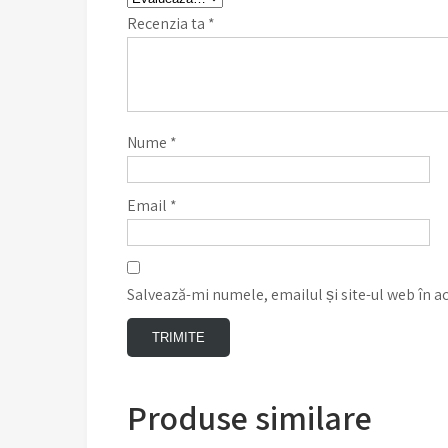
Recenzia ta
*
Nume
*
Email
*
Salvează-mi numele, emailul și site-ul web în a
Produse similare