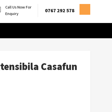
Call Us Now For
0767 292 578
Enquiry
tensibila Casafun