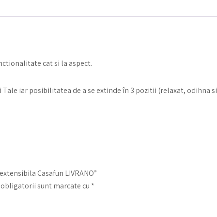
ctionalitate cat si la aspect.
le iar posibilitatea de a se extinde în 3 pozitii (relaxat, odihna si
a extensibila Casafun LIVRANO”
obligatorii sunt marcate cu
*