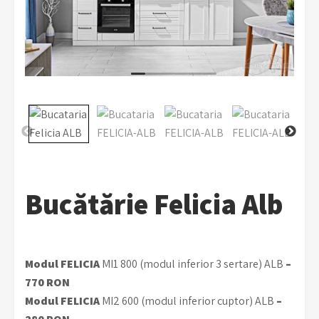
Bucătărie Felicia Alb
Modul FELICIA
MI1 800 (modul inferior 3 sertare) ALB
–
770 RON
Modul FELICIA
MI2 600 (modul inferior cuptor) ALB
–