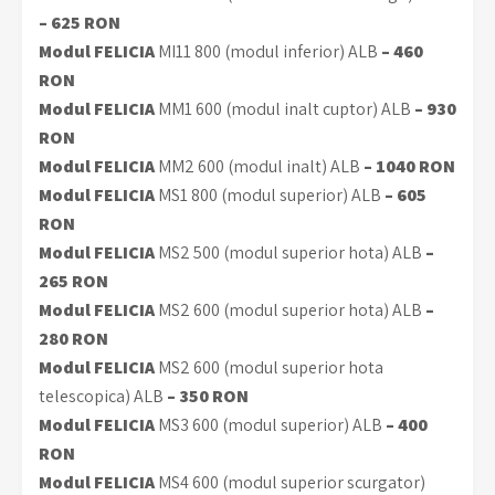
– 625 RON
Modul FELICIA
MI11 800 (modul inferior) ALB
– 460
RON
Modul FELICIA
MM1 600 (modul inalt cuptor) ALB
– 930
RON
Modul FELICIA
MM2 600 (modul inalt) ALB
– 1040 RON
Modul FELICIA
MS1 800 (modul superior) ALB
– 605
RON
Modul FELICIA
MS2 500 (modul superior hota) ALB
–
265 RON
Modul FELICIA
MS2 600 (modul superior hota) ALB
–
280 RON
Modul FELICIA
MS2 600 (modul superior hota
telescopica) ALB
– 350 RON
Modul FELICIA
MS3 600 (modul superior) ALB
– 400
RON
Modul FELICIA
MS4 600 (modul superior scurgator)