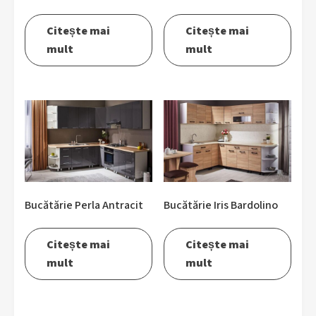
Citește mai
Citește mai
mult
mult
Bucătărie Perla Antracit
Bucătărie Iris Bardolino
Citește mai
Citește mai
mult
mult