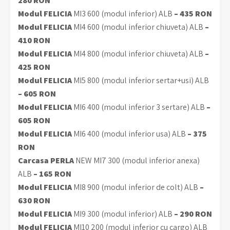
280 RON
Modul FELICIA
MI3 600 (modul inferior) ALB
– 435 RON
Modul FELICIA
MI4 600 (modul inferior chiuveta) ALB
–
410 RON
Modul FELICIA
MI4 800 (modul inferior chiuveta) ALB
–
425 RON
Modul FELICIA
MI5 800 (modul inferior sertar+usi) ALB
– 605 RON
Modul FELICIA
MI6 400 (modul inferior 3 sertare) ALB
–
605 RON
Modul FELICIA
MI6 400 (modul inferior usa) ALB
– 375
RON
Carcasa PERLA
NEW MI7 300 (modul inferior anexa)
ALB
– 165 RON
Modul FELICIA
MI8 900 (modul inferior de colt) ALB
–
630 RON
Modul FELICIA
MI9 300 (modul inferior) ALB
– 290 RON
Modul FELICIA
MI10 200 (modul inferior cu cargo) ALB