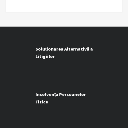
Soluționarea Alternativă a
Litigiilor
Insolvența Persoanelor
Fizice