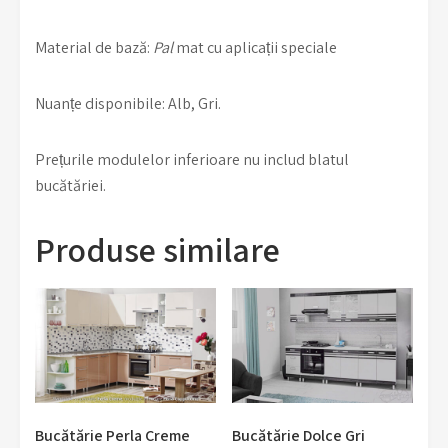
Material de bază:
Pal
mat cu aplicații speciale
Nuanțe disponibile: Alb, Gri.
Prețurile modulelor inferioare nu includ blatul
bucătăriei.
Produse similare
Bucătărie Perla Creme
Bucătărie Dolce Gri