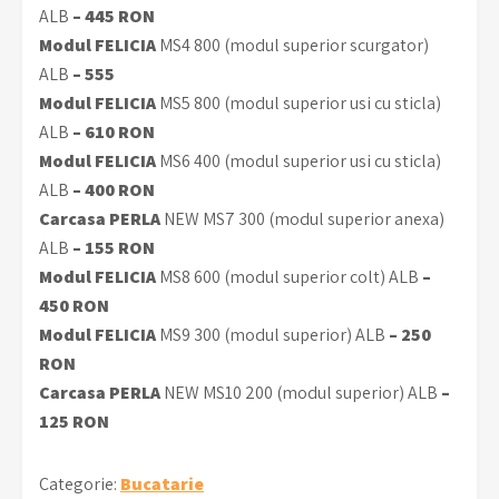
ALB
– 445 RON
Modul FELICIA
MS4 800 (modul superior scurgator)
ALB
– 555
Modul FELICIA
MS5 800 (modul superior usi cu sticla)
ALB
– 610 RON
Modul FELICIA
MS6 400 (modul superior usi cu sticla)
ALB
– 400 RON
Carcasa PERLA
NEW MS7 300 (modul superior anexa)
ALB
– 155 RON
Modul FELICIA
MS8 600 (modul superior colt) ALB
–
450 RON
Modul FELICIA
MS9 300 (modul superior) ALB
– 250
RON
Carcasa PERLA
NEW MS10 200 (modul superior) ALB
–
125 RON
Categorie:
Bucatarie