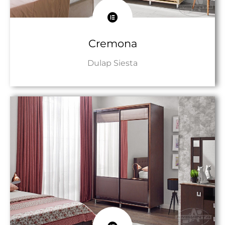
Cremona
Dulap Siesta
Către Produs