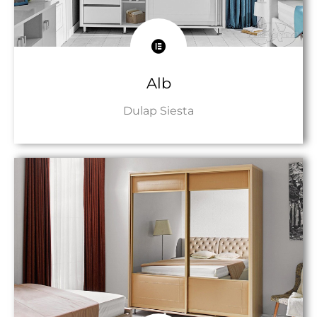
Alb
Dulap Siesta
Către Produs