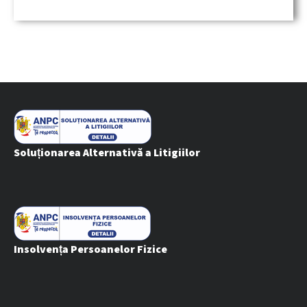
Către Produs
Soluționarea Alternativă a Litigiilor
Insolvența Persoanelor Fizice