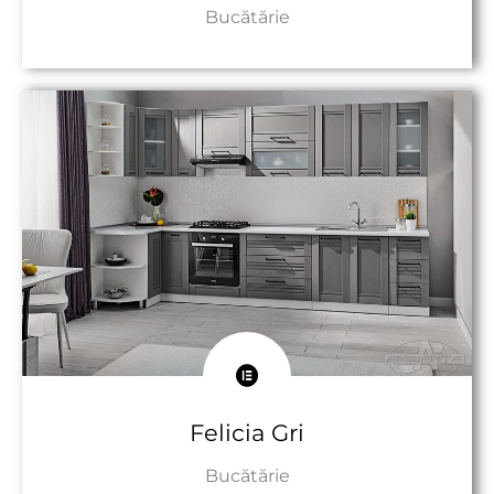
Bucătărie
Către Produs
Felicia Gri
Bucătărie